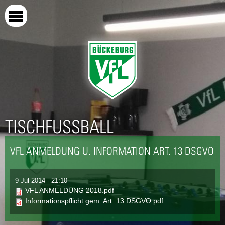
Direkt
zum
Inhalt
TISCHFUSSBALL
VFL ANMELDUNG U. INFORMATION ART. 13 DSGVO
9 Jul 2014 - 21:10
VFL ANMELDUNG 2018.pdf
Informationspflicht gem. Art. 13 DSGVO.pdf